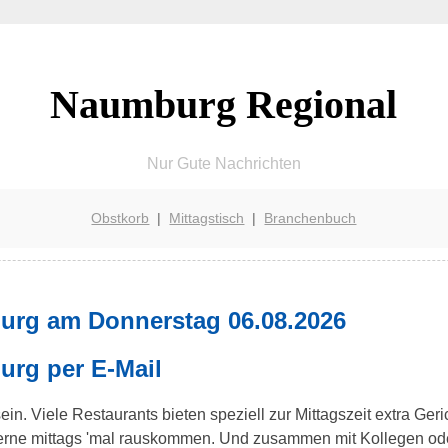
Naumburg Regional
Nur Gute Nachrichten
Obstkorb
|
Mittagstisch
|
Branchenbuch
urg am Donnerstag 06.08.2026
urg per E-Mail
in. Viele Restaurants bieten speziell zur Mittagszeit extra Ger
 gerne mittags 'mal rauskommen. Und zusammen mit Kollegen od