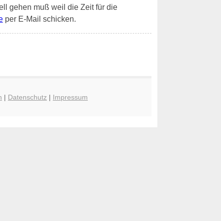
ell gehen muß weil die Zeit für die
e
per E-Mail schicken.
n
|
Datenschutz
|
Impressum